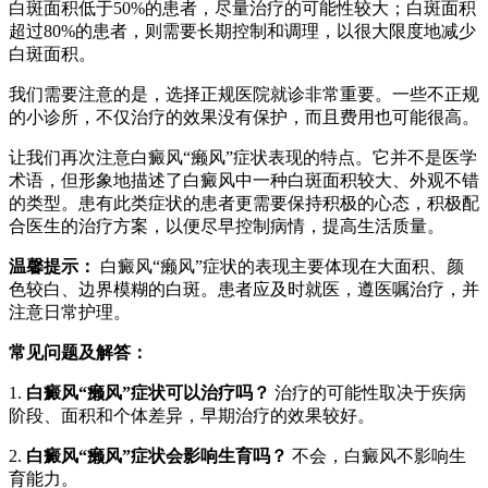
白斑面积低于50%的患者，尽量治疗的可能性较大；白斑面积
超过80%的患者，则需要长期控制和调理，以很大限度地减少
白斑面积。
我们需要注意的是，选择正规医院就诊非常重要。一些不正规
的小诊所，不仅治疗的效果没有保护，而且费用也可能很高。
让我们再次注意白癜风“癞风”症状表现的特点。它并不是医学
术语，但形象地描述了白癜风中一种白斑面积较大、外观不错
的类型。患有此类症状的患者更需要保持积极的心态，积极配
合医生的治疗方案，以便尽早控制病情，提高生活质量。
温馨提示：
白癜风“癞风”症状的表现主要体现在大面积、颜
色较白、边界模糊的白斑。患者应及时就医，遵医嘱治疗，并
注意日常护理。
常见问题及解答：
1.
白癜风“癞风”症状可以治疗吗？
治疗的可能性取决于疾病
阶段、面积和个体差异，早期治疗的效果较好。
2.
白癜风“癞风”症状会影响生育吗？
不会，白癜风不影响生
育能力。