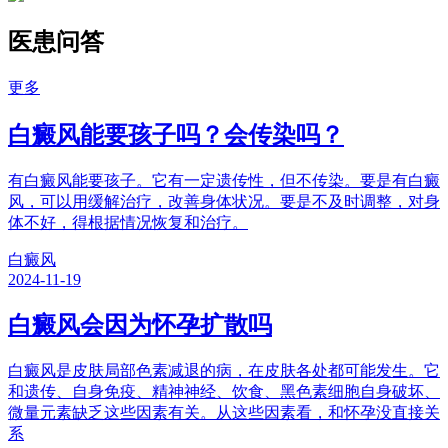
医患问答
更多
白癜风能要孩子吗？会传染吗？
有白癜风能要孩子。它有一定遗传性，但不传染。要是有白癜
风，可以用缓解治疗，改善身体状况。要是不及时调整，对身
体不好，得根据情况恢复和治疗。
白癜风
2024-11-19
白癜风会因为怀孕扩散吗
白癜风是皮肤局部色素减退的病，在皮肤各处都可能发生。它
和遗传、自身免疫、精神神经、饮食、黑色素细胞自身破坏、
微量元素缺乏这些因素有关。从这些因素看，和怀孕没直接关
系