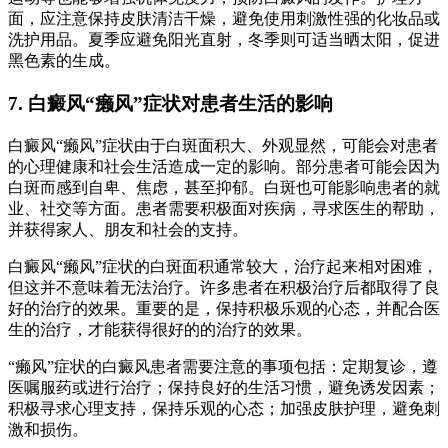
面，应注意保持皮肤清洁干燥，避免使用刺激性强的化妆品或
洗护用品。夏季应避免阳光直射，冬季则可适当晒太阳，促进
黑色素的生成。
7. 白癜风“癞风”症状对患者生活的影响
白癜风“癞风”症状由于白斑面积大、外观显然，可能会对患者
的心理健康和社会生活造成一定的影响。部分患者可能会因为
白斑而感到自卑、焦虑，甚至抑郁。白斑也可能影响患者的就
业、社交等方面。患者需要积极面对疾病，寻求医生的帮助，
并获得家人、朋友和社会的支持。
白癜风“癞风”症状的白斑面积通常较大，治疗起来相对困难，
但这并不意味着无法治疗。许多患者在积极治疗后都取得了良
好的治疗的效果。重要的是，保持积极乐观的心态，并配合医
生的治疗，才能获得很好的的治疗的效果。
“癞风”症状的白癜风患者需要注意的事项包括：定期复诊，遵
医嘱服药或进行治疗；保持良好的生活习惯，避免诱发因素；
积极寻求心理支持，保持乐观的心态；加强皮肤护理，避免刺
激和损伤。