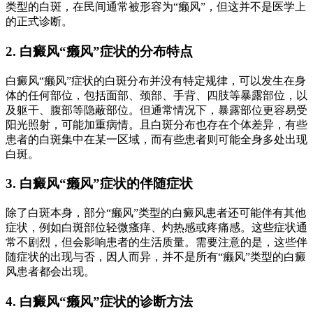
类型的白斑，在民间通常被形容为“癞风”，但这并不是医学上
的正式诊断。
2. 白癜风“癞风”症状的分布特点
白癜风“癞风”症状的白斑分布并没有特定规律，可以发生在身
体的任何部位，包括面部、颈部、手背、四肢等暴露部位，以
及躯干、腹部等隐蔽部位。但通常情况下，暴露部位更容易受
阳光照射，可能加重病情。且白斑分布也存在个体差异，有些
患者的白斑集中在某一区域，而有些患者则可能全身多处出现
白斑。
3. 白癜风“癞风”症状的伴随症状
除了白斑本身，部分“癞风”类型的白癜风患者还可能伴有其他
症状，例如白斑部位轻微瘙痒、灼热感或疼痛感。这些症状通
常不剧烈，但会影响患者的生活质量。需要注意的是，这些伴
随症状的出现与否，因人而异，并不是所有“癞风”类型的白癜
风患者都会出现。
4. 白癜风“癞风”症状的诊断方法