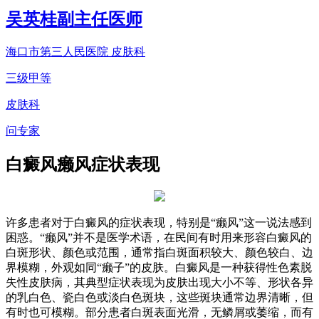
吴英桂
副主任医师
海口市第三人民医院 皮肤科
三级甲等
皮肤科
问专家
白癜风癞风症状表现
许多患者对于白癜风的症状表现，特别是“癞风”这一说法感到
困惑。“癞风”并不是医学术语，在民间有时用来形容白癜风的
白斑形状、颜色或范围，通常指白斑面积较大、颜色较白、边
界模糊，外观如同“癞子”的皮肤。白癜风是一种获得性色素脱
失性皮肤病，其典型症状表现为皮肤出现大小不等、形状各异
的乳白色、瓷白色或淡白色斑块，这些斑块通常边界清晰，但
有时也可模糊。部分患者白斑表面光滑，无鳞屑或萎缩，而有