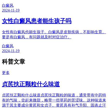
白癜风
2024-11-19
女性白癜风患者能生孩子吗
女性有白癜风也能生孩子。白癜风是皮肤疾病，不影响生育。
要是有白癜风，有问题就及时对症治疗。
白癜风
2024-11-19
科普文章
更多
贞芪扶正颗粒什么味道
贞芪扶正颗粒什么味道贞芪扶正颗粒的味道，通常带有中药特
有的气味，尝起来微甜，略带一些草药的苦涩味。这种味道来
源于其主要成分黄芪和女贞子。黄芪具有补气升阳、固表止汗