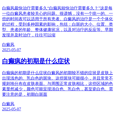
白癫风最快治疗需要多久“白癫风较快治疗需要多久？”这是每
一位白癜风患者较关心的问题。很遗憾，没有一个统一的、一
些的时间表可以适用于所有患者。白癜风的治疗是一个个体化
的过程，受到多种因素的影响，包括：白斑的大小、位置、类
型、患者的年龄、整体健康状况，以及对治疗的反应等。早期
发现并及时治疗，往往可以缩
白癜风
2025-05-07
白癫疯的初期是什么症状
白癫疯的初期是什么症状白癜风的初期较不错的症状是皮肤上
出现浅色的、乳白色的斑块。这些斑块可能很小，并且常常不
规则地分布在皮肤表面。与周围正常皮肤相比，这些区域的色
素显然减少，颜色可能呈现淡白色、乳白色，甚至瓷白色。需
要注意的是，初期白斑面
白癜风
2025-05-07