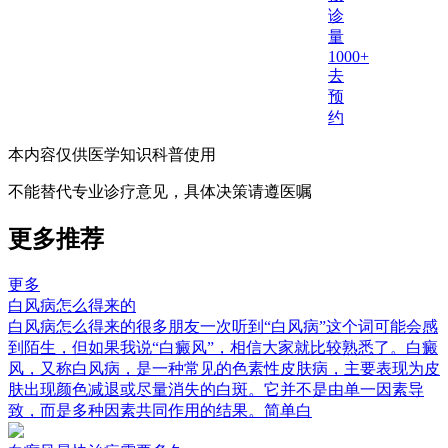
诊
量
1000+
去
预
约
本内容仅供医学知识科普使用
不能替代专业诊疗意见，具体决策请遵医嘱
更多推荐
更多
白风病怎么得来的
白风病怎么得来的很多朋友一次听到“白风病”这个词可能会感
到陌生，但如果我说“白癜风”，相信大家就比较熟悉了。白癜
风，又称白风病，是一种常见的色素性皮肤病，主要表现为皮
肤出现颜色减退或尽量消失的白斑。它并不是由单一因素导
致，而是多种因素共同作用的结果。简单白