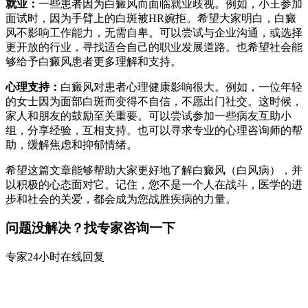
就业：
一些患者因为白癜风而面临就业歧视。例如，小王参加
面试时，因为手臂上的白斑被HR婉拒。希望大家明白，白癜
风不影响工作能力，无需自卑。可以尝试与企业沟通，或选择
更开放的行业，寻找适合自己的职业发展道路。也希望社会能
够给予白癜风患者更多理解和支持。
心理支持：
白癜风对患者心理健康影响很大。例如，一位年轻
的女士因为面部白斑而变得不自信，不愿出门社交。这时候，
家人和朋友的鼓励至关重要。可以尝试参加一些病友互助小
组，分享经验，互相支持。也可以寻求专业的心理咨询师的帮
助，缓解焦虑和抑郁情绪。
希望这篇文章能够帮助大家更好地了解白癜风（白风病），并
以积极的心态面对它。记住，您不是一个人在战斗，医学的进
步和社会的关爱，都会成为您战胜疾病的力量。
问题没解决？找专家咨询一下
专家24小时在线回复