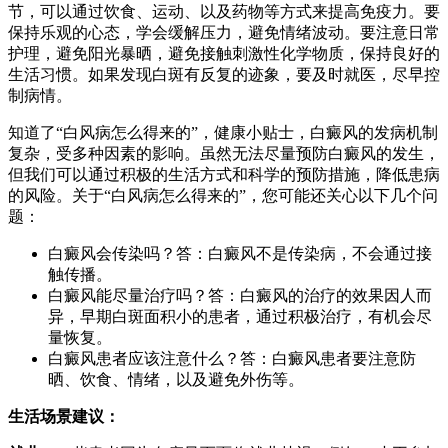
节，可以通过饮食、运动、以及药物等方式来提高免疫力。要
保持乐观的心态，学会缓解压力，避免情绪波动。要注意日常
护理，避免阳光暴晒，避免接触刺激性化学物质，保持良好的
生活习惯。如果发现白斑有反复的迹象，要及时就医，尽早控
制病情。
知道了“白风病怎么得来的”，健康小贴士，白癜风的发病机制
复杂，受多种因素的影响。虽然无法尽量预防白癜风的发生，
但我们可以通过积极的生活方式和科学的预防措施，降低患病
的风险。关于“白风病怎么得来的”，您可能还关心以下几个问
题：
白癜风会传染吗？答：白癜风不是传染病，不会通过接
触传播。
白癜风能尽量治疗吗？答：白癜风的治疗的效果因人而
异，早期白斑面积小的患者，通过积极治疗，有机会尽
量恢复。
白癜风患者应该注意什么？答：白癜风患者要注意防
晒、饮食、情绪，以及避免外伤等。
生活场景建议：