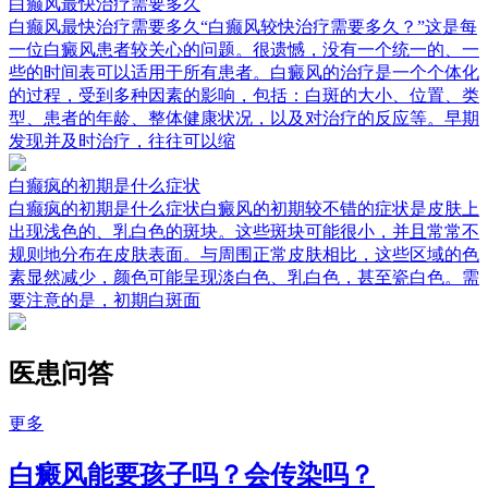
白癫风最快治疗需要多久
白癫风最快治疗需要多久“白癫风较快治疗需要多久？”这是每
一位白癜风患者较关心的问题。很遗憾，没有一个统一的、一
些的时间表可以适用于所有患者。白癜风的治疗是一个个体化
的过程，受到多种因素的影响，包括：白斑的大小、位置、类
型、患者的年龄、整体健康状况，以及对治疗的反应等。早期
发现并及时治疗，往往可以缩
白癫疯的初期是什么症状
白癫疯的初期是什么症状白癜风的初期较不错的症状是皮肤上
出现浅色的、乳白色的斑块。这些斑块可能很小，并且常常不
规则地分布在皮肤表面。与周围正常皮肤相比，这些区域的色
素显然减少，颜色可能呈现淡白色、乳白色，甚至瓷白色。需
要注意的是，初期白斑面
医患问答
更多
白癜风能要孩子吗？会传染吗？