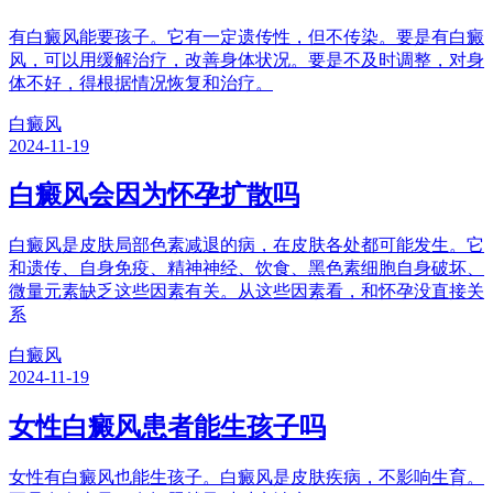
有白癜风能要孩子。它有一定遗传性，但不传染。要是有白癜
风，可以用缓解治疗，改善身体状况。要是不及时调整，对身
体不好，得根据情况恢复和治疗。
白癜风
2024-11-19
白癜风会因为怀孕扩散吗
白癜风是皮肤局部色素减退的病，在皮肤各处都可能发生。它
和遗传、自身免疫、精神神经、饮食、黑色素细胞自身破坏、
微量元素缺乏这些因素有关。从这些因素看，和怀孕没直接关
系
白癜风
2024-11-19
女性白癜风患者能生孩子吗
女性有白癜风也能生孩子。白癜风是皮肤疾病，不影响生育。