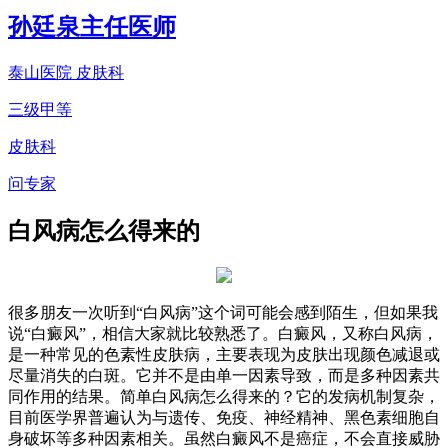
孙廷泉
主任医师
泰山医院 皮肤科
三级甲等
皮肤科
问专家
白风病怎么得来的
很多朋友一次听到“白风病”这个词可能会感到陌生，但如果我
说“白癜风”，相信大家就比较熟悉了。白癜风，又称白风病，
是一种常见的色素性皮肤病，主要表现为皮肤出现颜色减退或
尽量消失的白斑。它并不是由单一因素导致，而是多种因素共
同作用的结果。简单白风病怎么得来的？它的发病机制复杂，
目前医学界普遍认为与遗传、免疫、神经精神、黑色素细胞自
身破坏等多种因素相关。虽然白癜风不是癌症，不会直接威胁