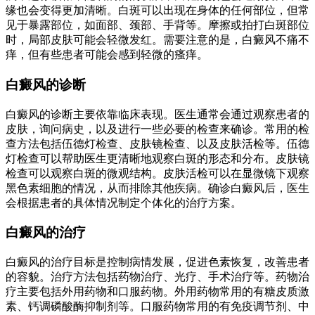
缘也会变得更加清晰。白斑可以出现在身体的任何部位，但常
见于暴露部位，如面部、颈部、手背等。摩擦或拍打白斑部位
时，局部皮肤可能会轻微发红。需要注意的是，白癜风不痛不
痒，但有些患者可能会感到轻微的瘙痒。
白癜风的诊断
白癜风的诊断主要依靠临床表现。医生通常会通过观察患者的
皮肤，询问病史，以及进行一些必要的检查来确诊。常用的检
查方法包括伍德灯检查、皮肤镜检查、以及皮肤活检等。伍德
灯检查可以帮助医生更清晰地观察白斑的形态和分布。皮肤镜
检查可以观察白斑的微观结构。皮肤活检可以在显微镜下观察
黑色素细胞的情况，从而排除其他疾病。确诊白癜风后，医生
会根据患者的具体情况制定个体化的治疗方案。
白癜风的治疗
白癜风的治疗目标是控制病情发展，促进色素恢复，改善患者
的容貌。治疗方法包括药物治疗、光疗、手术治疗等。药物治
疗主要包括外用药物和口服药物。外用药物常用的有糖皮质激
素、钙调磷酸酶抑制剂等。口服药物常用的有免疫调节剂、中