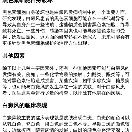
黑色素细胞自身破坏
黑色素细胞自身破坏也是白癜风发病机制中的一个重要方面。
研究发现，白癜风患者的黑色素细胞可能存在一些代谢异常，
导致其自身产生一些物质，这些物质会损害黑色素细胞，终导
致其死亡。一些外伤、感染等因素也可能导致黑色素细胞受
损，诱发白癜风。这方面的研究还在不断深入，未来可能会有
更多针对黑色素细胞保护的治疗方法出现。
其他因素
除了以上几种主要因素外，还有一些其他因素可能与白癜风的
发病有关。例如，一些化学物质的接触，如酚类、醌类等，可
能对黑色素细胞造成损害。某些疾病，如甲状腺疾病、糖尿病
等，也可能与白癜风的发生存在一定的关联。对于白癜风患
者，医生通常会进行尽量的检查，以排除其他潜在的疾病。
白癜风的临床表现
白癜风较主要的临床表现就是皮肤出现白斑。白斑的颜色可以
从乳白色、瓷白色、淡白色到云白色不等。早期白斑的颜色较
浅，边缘模糊，随着病情的发展，白斑的颜色会逐渐变深，边