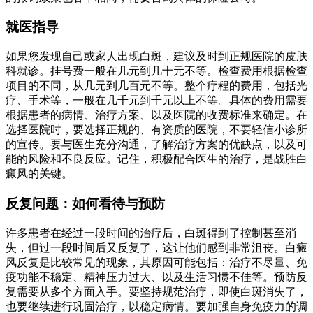
就医指导
如果您发现自己或家人出现白斑，建议及时到正规医院的皮肤
科就诊。挂号费一般在几元到几十元不等。检查费用根据检查
项目的不同，从几元到几百元不等。整个疗程的费用，包括光
疗、手术等，一般在几千元到千元以上不等。具体的费用需要
根据患者的病情、治疗方案、以及医院的收费标准来确定。在
选择医院时，要选择正规的、有资质的医院，不要轻信小诊所
的宣传。要与医生充分沟通，了解治疗方案的优缺点，以及可
能的风险和不良反应。记住，积极配合医生的治疗，是战胜白
癜风的关键。
反复问题：如何看待与预防
许多患者在经过一段时间的治疗后，白斑得到了控制甚至消
失，但过一段时间后又反复了，这让他们感到非常沮丧。白癜
风反复是比较常见的现象，其原因可能包括：治疗不尽量、免
疫功能不稳定、精神压力过大、以及生活习惯不佳等。预防反
复需要从多个方面入手。要坚持规范治疗，即使白斑消失了，
也要继续进行巩固治疗，以稳定病情。要加强自身免疫力的调