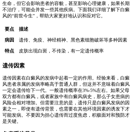
生命，但它会影响患者的容貌，甚至影响心理健康，如果长期
不治疗，可能会并发一些其他疾病。下面我们详细了解下白癜
风的“前世今生”，帮助大家更好地认识和应对它。
要点
描述
病因
遗传、免疫、神经精神、黑色素细胞破坏等多种因素
特点
皮肤出现白斑，不传染，有一定遗传概率
遗传因素
遗传因素在白癜风的发病中起着一定的作用。经验来看，白癜
风患者亲属的发病率略高于普通人群，但这并不意味着白癜风
一定会遗传给下一代。一般遗传概率在3%-5%左右。如果父母
双方都有白癜风，或者家族中有白癜风病史，那么子女患病的
风险会相对增加。但需要注意的是，遗传只是白癜风发病的因
素之一，即使有遗传背景，也需要在其他环境因素的诱发下才
可能发病。不要因为担心遗传而过度焦虑，积极面对和预防才
是关键。