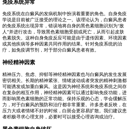
免疫系统异常
免疫系统在白癜风的发病机制中扮演着重要的角色。自身免疫
学说是目前被广泛接受的理论之一。该理论认为，白癜风患者
的免疫系统出现异常，错误地将自身的黑色素细胞识别为“敌
人”并进行攻击，导致黑色素细胞受损或死亡，从而引起皮肤
色素脱失。这种自身免疫反应可能是由于遗传因素、环境因素
或其他疾病等多种因素共同作用的结果。针对免疫系统的治
疗，如免疫调节剂，对于部分白癜风患者有效。
神经精神因素
精神压力、焦虑、抑郁等神经精神因素也与白癜风的发生发展
密切相关。长期的精神紧张、情绪波动或者突发的精神刺激都
可能诱发或加重白癜风。这是因为神经系统和免疫系统之间存
在复杂的相互作用，神经精神因素可以通过影响免疫功能，进
而影响黑色素细胞的正常功能。保持乐观的心态，学会缓解压
力，对于白癜风的预防和治疗都非常重要。许多患者反映，在
压力大或者情绪不好的时候，白斑会更容易扩散。我们建议患
者积极寻求心理支持，必要时可以接受心理咨询或治疗。