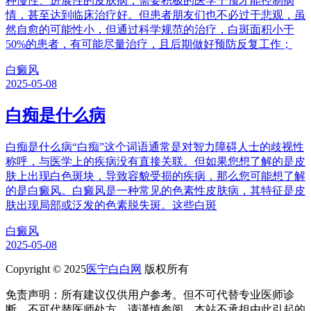
种慢性、进展性的皮肤病，需要积极的医学干预才能控制病
情，甚至达到临床治疗好。但患者朋友们也不必过于悲观，虽
然自愈的可能性小，但通过科学规范的治疗，白斑面积小于
50%的患者，有可能尽量治疗，且后期做好预防反复工作；
白癜风
2025-05-08
白痴是什么病
白痴是什么病“白痴”这个词语通常是对智力障碍人士的歧视性
称呼，与医学上的疾病没有直接关联。但如果您想了解的是皮
肤上出现白色斑块，导致容貌受损的疾病，那么您可能想了解
的是白癜风。白癜风是一种常见的色素性皮肤病，其特征是皮
肤出现局部或泛发的色素脱失斑。这些白斑
白癜风
2025-05-08
Copyright © 2025
医宁白白网
版权所有
免责声明：所有建议仅供用户参考。但不可代替专业医师诊
断、不可代替医师处方，请谨慎参阅，本站不承担由此引起的