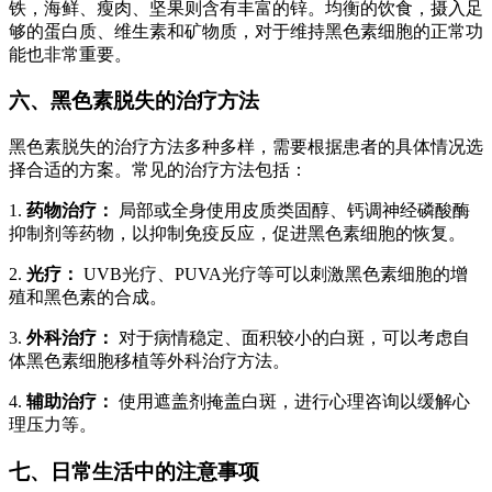
铁，海鲜、瘦肉、坚果则含有丰富的锌。均衡的饮食，摄入足
够的蛋白质、维生素和矿物质，对于维持黑色素细胞的正常功
能也非常重要。
六、黑色素脱失的治疗方法
黑色素脱失的治疗方法多种多样，需要根据患者的具体情况选
择合适的方案。常见的治疗方法包括：
1.
药物治疗：
局部或全身使用皮质类固醇、钙调神经磷酸酶
抑制剂等药物，以抑制免疫反应，促进黑色素细胞的恢复。
2.
光疗：
UVB光疗、PUVA光疗等可以刺激黑色素细胞的增
殖和黑色素的合成。
3.
外科治疗：
对于病情稳定、面积较小的白斑，可以考虑自
体黑色素细胞移植等外科治疗方法。
4.
辅助治疗：
使用遮盖剂掩盖白斑，进行心理咨询以缓解心
理压力等。
七、日常生活中的注意事项