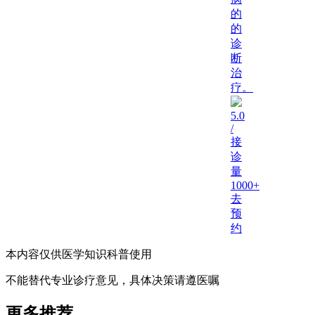
的
的
诊
断
治
疗。
5.0
/
接
诊
量
1000+
去
预
约
本内容仅供医学知识科普使用
不能替代专业诊疗意见，具体决策请遵医嘱
更多推荐