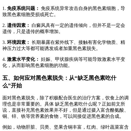
1.
免疫系统问题：
免疫系统异常攻击自身的黑色素细胞，导
致黑色素细胞受损或死亡。
2.
遗传因素：
白癜风具有一定的遗传倾向，但并不是一定会
遗传，只是遗传的概率增加。
3.
环境因素：
长期暴露在紫外线下、接触有害化学物质、精
神压力过大等都可能诱发或者加重黑色素脱失。
4.
激素水平变化：
妊娠、甲状腺疾病等可能导致激素水平变
化，从而影响黑色素细胞的功能。
五、如何应对黑色素脱失：从“缺乏黑色素吃什
么”开始
面对黑色素脱失，除了积极配合医生的治疗方案，饮食上的调
理也是非常重要的。具体 缺乏黑色素吃什么呢？正如前文所
说，直接补充黑色素效果并不好，但是通过摄入富含酪氨酸、
铜、锌、铁等营养素的食物，可以间接促进黑色素的合成。
例如，动物肝脏、贝类、坚果含铜丰富，红肉、绿叶蔬菜富含