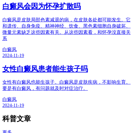
白癜风会因为怀孕扩散吗
白癜风是皮肤局部色素减退的病，在皮肤各处都可能发生。它
和遗传、自身免疫、精神神经、饮食、黑色素细胞自身破坏、
微量元素缺乏这些因素有关。从这些因素看，和怀孕没直接关
系
白癜风
2024-11-19
女性白癜风患者能生孩子吗
女性有白癜风也能生孩子。白癜风是皮肤疾病，不影响生育。
要是有白癜风，有问题就及时对症治疗。
白癜风
2024-11-19
科普文章
更多