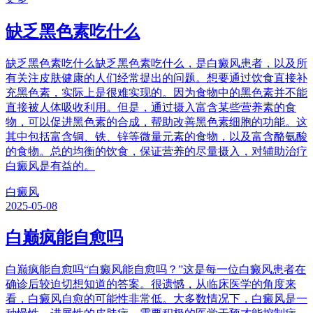
缺乏黑色素吃什么
缺乏黑色素吃什么缺乏黑色素吃什么，是白癜风患者，以及所
有关注皮肤健康的人们经常提出的问题。想要通过饮食直接补
充黑色素，实际上是很难实现的。因为食物中的黑色素并不能
直接被人体吸收利用。但是，通过摄入富含某些营养素的食
物，可以促进黑色素的合成，帮助改善黑色素细胞的功能。这
其中包括富含铜、铁、锌等微量元素的食物，以及富含酪氨酸
的食物。总的均衡的饮食，保证营养的尽量摄入，对辅助治疗
白癜风是有益的。
白癜风
2025-05-08
白巅疯能自愈吗
白巅疯能自愈吗“白癜风能自愈吗？”这是每一位白癜风患者在
确诊后较迫切想知道的答案。很遗憾，从临床医学的角度来
看，白癜风自愈的可能性非常低。大多数情况下，白癜风是一