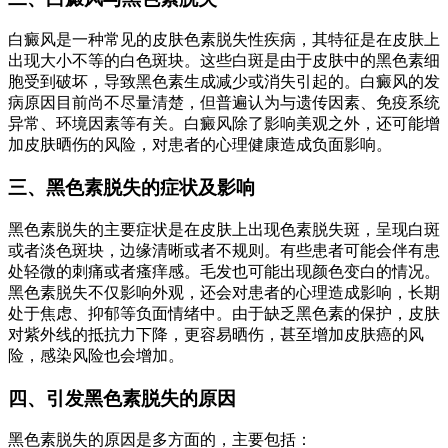
白癜风是一种常见的皮肤色素脱失性疾病，其特征是在皮肤上
出现大小不等的白色斑块。这些白斑是由于皮肤中的黑色素细
胞受到破坏，导致黑色素生成减少或消失引起的。白癜风的发
病原因目前尚不尽量清楚，但普遍认为与遗传因素、免疫系统
异常、环境因素等有关。白癜风除了影响美观之外，还可能增
加皮肤晒伤的风险，对患者的心理健康造成负面影响。
三、黑色素脱失的症状及影响
黑色素脱失的主要症状是在皮肤上出现色素脱失斑，呈现白斑
或者淡色斑块，边缘清晰或者不规则。有些患者可能会伴有患
处轻微的刺痛或者瘙痒感。毛发也可能出现颜色变白的情况。
黑色素脱失不仅影响外观，还会对患者的心理造成影响，长期
处于焦虑、抑郁等负面情绪中。由于缺乏黑色素的保护，皮肤
对紫外线的抵抗力下降，更容易晒伤，甚至增加皮肤癌的风
险，感染风险也会增加。
四、引发黑色素脱失的原因
黑色素脱失的原因是多方面的，主要包括：