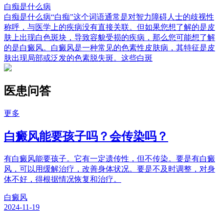
白痴是什么病
白痴是什么病“白痴”这个词语通常是对智力障碍人士的歧视性
称呼，与医学上的疾病没有直接关联。但如果您想了解的是皮
肤上出现白色斑块，导致容貌受损的疾病，那么您可能想了解
的是白癜风。白癜风是一种常见的色素性皮肤病，其特征是皮
肤出现局部或泛发的色素脱失斑。这些白斑
医患问答
更多
白癜风能要孩子吗？会传染吗？
有白癜风能要孩子。它有一定遗传性，但不传染。要是有白癜
风，可以用缓解治疗，改善身体状况。要是不及时调整，对身
体不好，得根据情况恢复和治疗。
白癜风
2024-11-19