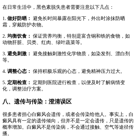
在日常生活中，黑色素脱失患者需要注意以下几点：
1.
做好防晒：
避免长时间暴露在阳光下，外出时涂抹防晒
霜，穿戴防护衣物。
2.
均衡饮食：
保证营养均衡，特别是富含铜和铁的食物，如
动物肝脏、贝类、红肉、绿叶蔬菜等。
3.
避免刺激：
避免接触刺激性化学物质，如染发剂、漂白剂
等。
4.
调整心态：
保持积极乐观的心态，避免精神压力过大。
5.
定期检查：
定期到医院进行检查，以便及时了解病情变
化，调整治疗方案。
八、遗传与传染：澄清误区
很多患者担心白癜风会遗传，或者会传染给他人。事实上，白
癜风具有一定的遗传倾向，但并不是一定会遗传，只是遗传的
概率增加。白癜风不是传染病，不会通过接触、空气等途径传
播。