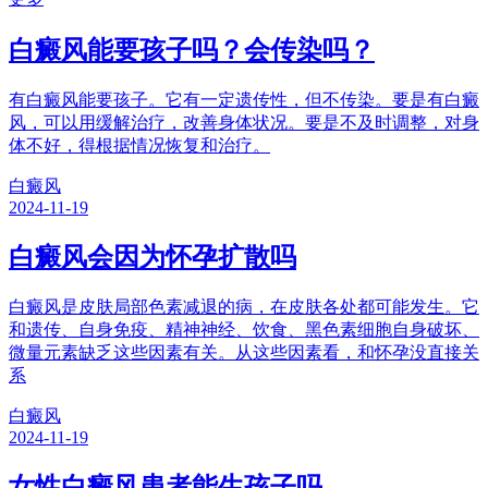
白癜风能要孩子吗？会传染吗？
有白癜风能要孩子。它有一定遗传性，但不传染。要是有白癜
风，可以用缓解治疗，改善身体状况。要是不及时调整，对身
体不好，得根据情况恢复和治疗。
白癜风
2024-11-19
白癜风会因为怀孕扩散吗
白癜风是皮肤局部色素减退的病，在皮肤各处都可能发生。它
和遗传、自身免疫、精神神经、饮食、黑色素细胞自身破坏、
微量元素缺乏这些因素有关。从这些因素看，和怀孕没直接关
系
白癜风
2024-11-19
女性白癜风患者能生孩子吗