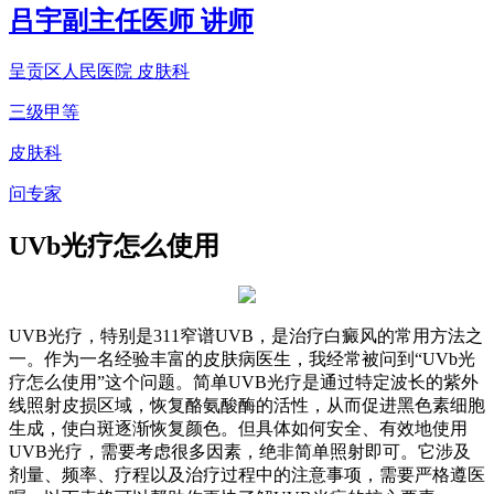
吕宇
副主任医师 讲师
呈贡区人民医院 皮肤科
三级甲等
皮肤科
问专家
UVb光疗怎么使用
UVB光疗，特别是311窄谱UVB，是治疗白癜风的常用方法之
一。作为一名经验丰富的皮肤病医生，我经常被问到“UVb光
疗怎么使用”这个问题。简单UVB光疗是通过特定波长的紫外
线照射皮损区域，恢复酪氨酸酶的活性，从而促进黑色素细胞
生成，使白斑逐渐恢复颜色。但具体如何安全、有效地使用
UVB光疗，需要考虑很多因素，绝非简单照射即可。它涉及
剂量、频率、疗程以及治疗过程中的注意事项，需要严格遵医