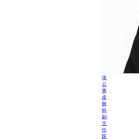
张
云
青
皮
肤
科
副
主
任
医