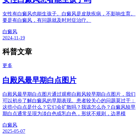
女性有白癜风也能生孩子。白癜风是皮肤疾病，不影响生育。
要是有白癜风，有问题就及时对症治疗。
白癜风
2024-11-19
科普文章
更多
白殿风最早期白点图片
白殿风最早期白点图片通过观察白殿风较早期白点图片，我们
可以初步了解白癜风的早期表现。患者较关心的问题莫过于：
这些小白点是什么？它们会扩散吗？我该怎么办？白癜风较早
期白点通常呈现为淡白色或乳白色，形状不规则，边界模
白癜风
2025-05-07