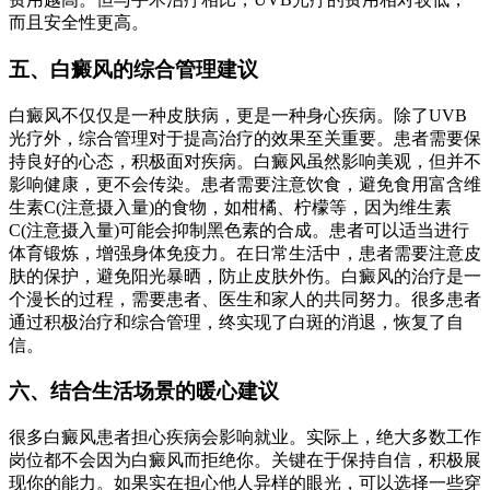
而且安全性更高。
五、白癜风的综合管理建议
白癜风不仅仅是一种皮肤病，更是一种身心疾病。除了UVB
光疗外，综合管理对于提高治疗的效果至关重要。患者需要保
持良好的心态，积极面对疾病。白癜风虽然影响美观，但并不
影响健康，更不会传染。患者需要注意饮食，避免食用富含维
生素C(注意摄入量)的食物，如柑橘、柠檬等，因为维生素
C(注意摄入量)可能会抑制黑色素的合成。患者可以适当进行
体育锻炼，增强身体免疫力。在日常生活中，患者需要注意皮
肤的保护，避免阳光暴晒，防止皮肤外伤。白癜风的治疗是一
个漫长的过程，需要患者、医生和家人的共同努力。很多患者
通过积极治疗和综合管理，终实现了白斑的消退，恢复了自
信。
六、结合生活场景的暖心建议
很多白癜风患者担心疾病会影响就业。实际上，绝大多数工作
岗位都不会因为白癜风而拒绝你。关键在于保持自信，积极展
现你的能力。如果实在担心他人异样的眼光，可以选择一些穿