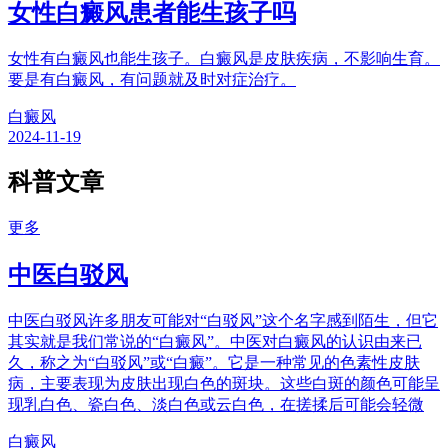
女性白癜风患者能生孩子吗
女性有白癜风也能生孩子。白癜风是皮肤疾病，不影响生育。
要是有白癜风，有问题就及时对症治疗。
白癜风
2024-11-19
科普文章
更多
中医白驳风
中医白驳风许多朋友可能对“白驳风”这个名字感到陌生，但它
其实就是我们常说的“白癜风”。中医对白癜风的认识由来已
久，称之为“白驳风”或“白癜”。它是一种常见的色素性皮肤
病，主要表现为皮肤出现白色的斑块。这些白斑的颜色可能呈
现乳白色、瓷白色、淡白色或云白色，在搓揉后可能会轻微
白癜风