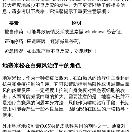
较大程度地减少不良反应的发生。为了更清晰地了解相关信
息，请参考以下表格，它温馨提示了重要注意事项：
要素
说明
擅自停药
可能导致病情反弹或激素撤 withdrawal 综合征。
正确停药
应遵医嘱，逐渐减量停药。
紧急情况
如出现严重不良反应，立即就医！
地塞米松在白癜风治疗中的角色
地塞米松，作为一种糖皮质激素，在白癜风的治疗中主要起到
抗炎和免疫抑制的作用。它可以帮助控制局限性或进展期白癜
风的炎症反应，一定程度上抑制自身免疫对黑色素细胞的攻
击，从而可能减缓白斑的扩大。需要注意的是，地塞米松并不
是治疗白癜风的问题本身方法，只能作为辅助治疗手段。长期
使用可能会产生一些不良反应，因此必须在医生的严格指导下
使用。
外用地塞米松乳膏(0.05%)是皮肤科常用的剂型之一。通常对