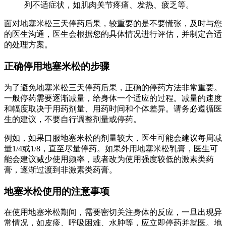
列不适症状，如肌肉关节疼痛、发热、疲乏等。
面对地塞米松三天停药后果，较重要的是不要慌张，及时与您
的医生沟通，医生会根据您的具体情况进行评估，并制定合适
的处理方案。
正确停用地塞米松的步骤
为了避免地塞米松三天停药后果，正确的停药方法非常重要。
一般停药需要逐渐减量，给身体一个适应的过程。减量的速度
和幅度取决于用药剂量、用药时间和个体差异。请务必遵循医
生的建议，不要自行调整剂量或停药。
例如，如果口服地塞米松的剂量较大，医生可能会建议每周减
量1/4或1/8，直至尽量停药。如果外用地塞米松乳膏，医生可
能会建议减少使用频率，或者改为使用强度较低的激素类药
膏，逐渐过渡到非激素类药膏。
地塞米松使用的注意事项
在使用地塞米松期间，需要密切关注身体的反应，一旦出现异
常情况，如皮疹、呼吸困难、水肿等，应立即停药并就医。地