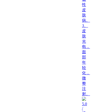
性
皮
肤
病。
3、
皮
肤
光
电，
面
部
年
轻
化，
微
整
注
射。
5.0
/