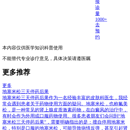
接
诊
量
1000+
去
预
约
本内容仅供医学知识科普使用
不能替代专业诊疗意见，具体决策请遵医嘱
更多推荐
更多
地塞米松三天停药后果
地塞米松三天停药后果作为一名经验丰富的皮肤科医生，我经
常会遇到患者关于药物使用方面的疑问。地塞米松，也称氟美
松，是一种常见的肾上腺皮质激素药物，在白癜风的治疗中，
有时会作为外用或口服药物使用。很多患者朋友们会问到“地
塞米松三天停药后果”，需要明确指出的是：擅自停用地塞米
松，特别是口服的地塞米松，可能导致病情反弹，甚至引起肾