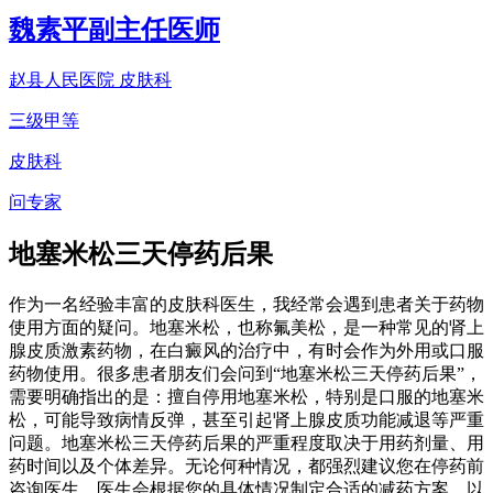
魏素平
副主任医师
赵县人民医院 皮肤科
三级甲等
皮肤科
问专家
地塞米松三天停药后果
作为一名经验丰富的皮肤科医生，我经常会遇到患者关于药物
使用方面的疑问。地塞米松，也称氟美松，是一种常见的肾上
腺皮质激素药物，在白癜风的治疗中，有时会作为外用或口服
药物使用。很多患者朋友们会问到“地塞米松三天停药后果”，
需要明确指出的是：擅自停用地塞米松，特别是口服的地塞米
松，可能导致病情反弹，甚至引起肾上腺皮质功能减退等严重
问题。地塞米松三天停药后果的严重程度取决于用药剂量、用
药时间以及个体差异。无论何种情况，都强烈建议您在停药前
咨询医生，医生会根据您的具体情况制定合适的减药方案，以