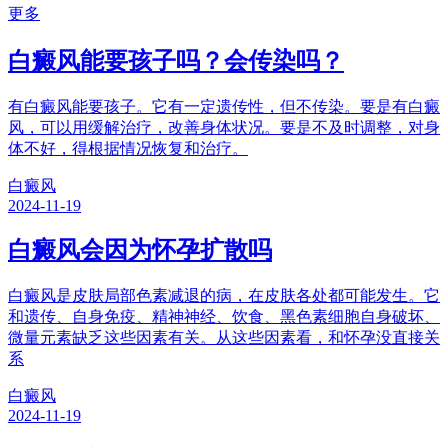
更多
白癜风能要孩子吗？会传染吗？
有白癜风能要孩子。它有一定遗传性，但不传染。要是有白癜
风，可以用缓解治疗，改善身体状况。要是不及时调整，对身
体不好，得根据情况恢复和治疗。
白癜风
2024-11-19
白癜风会因为怀孕扩散吗
白癜风是皮肤局部色素减退的病，在皮肤各处都可能发生。它
和遗传、自身免疫、精神神经、饮食、黑色素细胞自身破坏、
微量元素缺乏这些因素有关。从这些因素看，和怀孕没直接关
系
白癜风
2024-11-19