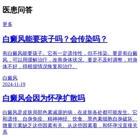
医患问答
更多
白癜风能要孩子吗？会传染吗？
有白癜风能要孩子。它有一定遗传性，但不传染。要是有白癜
风，可以用缓解治疗，改善身体状况。要是不及时调整，对身
体不好，得根据情况恢复和治疗。
白癜风
2024-11-19
白癜风会因为怀孕扩散吗
白癜风是皮肤局部色素减退的病，在皮肤各处都可能发生。它
和遗传、自身免疫、精神神经、饮食、黑色素细胞自身破坏、
微量元素缺乏这些因素有关。从这些因素看，和怀孕没直接关
系