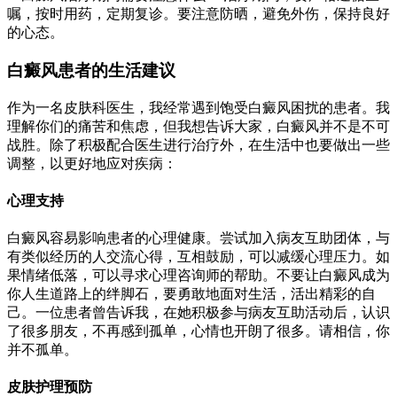
嘱，按时用药，定期复诊。要注意防晒，避免外伤，保持良好
的心态。
白癜风患者的生活建议
作为一名皮肤科医生，我经常遇到饱受白癜风困扰的患者。我
理解你们的痛苦和焦虑，但我想告诉大家，白癜风并不是不可
战胜。除了积极配合医生进行治疗外，在生活中也要做出一些
调整，以更好地应对疾病：
心理支持
白癜风容易影响患者的心理健康。尝试加入病友互助团体，与
有类似经历的人交流心得，互相鼓励，可以减缓心理压力。如
果情绪低落，可以寻求心理咨询师的帮助。不要让白癜风成为
你人生道路上的绊脚石，要勇敢地面对生活，活出精彩的自
己。一位患者曾告诉我，在她积极参与病友互助活动后，认识
了很多朋友，不再感到孤单，心情也开朗了很多。请相信，你
并不孤单。
皮肤护理预防