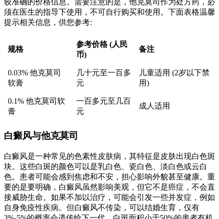
较准确的价格信息。需要注意的是，他克莫司作为处方药，必
须在医生的指导下使用，不可自行购买和使用。下面表格温馨
提示相关信息，供您参考:
参考价格 (人民
规格
备注
币)
0.03% 他克莫司
几十元至一百多
儿童适用 (2岁以下禁
软膏
元
用)
0.1% 他克莫司软
一百多元至几百
成人适用
膏
元
白癜风与他克莫司
白癜风是一种常见的色素性皮肤病，其特征是皮肤出现白色斑
块。这些白斑的颜色可以是乳白色、瓷白色、淡白色或云白
色。患者可能会感到焦虑和不安，担心影响外貌甚至健康。重
要的是要明确，白癜风虽然影响美观，但它不是癌症，不会直
接威胁生命。如果不加以治疗，可能会引发一些并发症，例如
自身免疫性疾病。但白癜风不传染，可以结婚生育，仅有
3%-5%的概率会遗传给下一代。白斑面积小于50%的患者有机