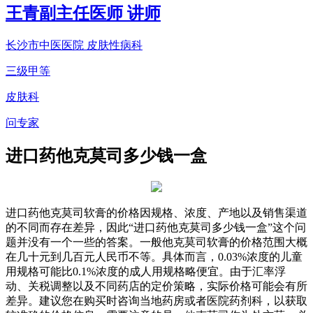
王青
副主任医师 讲师
长沙市中医医院 皮肤性病科
三级甲等
皮肤科
问专家
进口药他克莫司多少钱一盒
进口药他克莫司软膏的价格因规格、浓度、产地以及销售渠道
的不同而存在差异，因此“进口药他克莫司多少钱一盒”这个问
题并没有一个一些的答案。一般他克莫司软膏的价格范围大概
在几十元到几百元人民币不等。具体而言，0.03%浓度的儿童
用规格可能比0.1%浓度的成人用规格略便宜。由于汇率浮
动、关税调整以及不同药店的定价策略，实际价格可能会有所
差异。建议您在购买时咨询当地药房或者医院药剂科，以获取