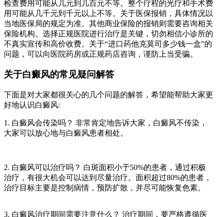
检查费用可能从几元到几百元不等。整个疗程的光疗和手术费
用可能从几千元到千元以上不等。关于医保报销，具体情况以
当地医保局的规定为准。其他商业保险的报销则需要咨询相关
保险机构。选择正规医院进行治疗是关键，切勿相信小诊所的
不真实宣传和高价收费。关于“进口药他克莫司多少钱一盒”的
问题，可以向医院药房或正规药店咨询，谨防上当受骗。
关于白癜风的常见疑问解答
下面是对大家都很关心的几个问题的解答，希望能帮助大家更
好地认识白癜风:
1. 白癜风会传染吗？ 非常肯定地告诉大家，白癜风不传染，
大家可以放心地与白癜风患者相处。
2. 白癜风可以治疗吗？ 白斑面积小于50%的患者，通过积极
治疗，有很大机会可以达到尽量治疗。面积超过80%的患者，
治疗目标主要是控制病情，预防扩散，并尽可能恢复色素。
3. 白癜风治疗期间需要注意什么？ 治疗期间，要严格遵循医