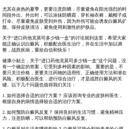
尤其在炎热的夏季，更要注意防晒，尽量避免在阳光强烈的时
间段外出。外出时，可以涂抹防晒霜，穿长袖衣裤，戴帽子或
打伞。尽量避免皮肤受到外伤，因为外伤可能会诱发白癜风扩
散。保持皮肤清洁，避免使用刺激性的护肤品。
关于“进口药他克莫司多少钱一盒”的讨论就到这里，希望大家
能正确认识白癜风，积极配合医生治疗，并在生活中加以调
整，战胜疾病，重拾自信和快乐！
健康小贴士，关于“进口药他克莫司多少钱一盒”这个问题，没
有一个确定的答案，它受到多种因素的影响。 重要的是，不
要只关注价格，更要关注药物的适用性、正确使用方法和潜在
风险。积极配合医生，进行综合治疗，才是战胜白癜风的关
键。以下几个问题也值得我们关注：
1. 如何选择合适的治疗方案？ 应该咨询专业的皮肤科医生，
根据自身的病情选择较合适的治疗方案。
2. 如何预防白癜风反复？ 保持良好的生活习惯，避免精神压
力，注意防晒，可以帮助预防白癜风反复。
3. 白癜风对生活有哪些影响？ 白癜风可能会影响患者的心理