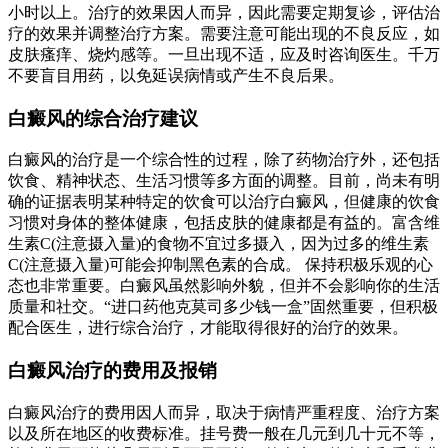
小时以上。治疗的效果因人而异，因此需要定期复诊，评估治
疗的效果并调整治疗方案。需要注意可能出现的不良反应，如
皮肤瘙痒、烧灼感等。一旦出现不适，应及时咨询医生。千万
不要盲目用药，以免延误病情或产生不良后果。
白癜风的综合治疗建议
白癜风的治疗是一个综合性的过程，除了药物治疗外，还包括
饮食、精神状态、生活习惯等多方面的调整。目前，尚未有明
确的证据表明某种特定的饮食可以治疗白癜风，但健康的饮食
习惯对身体的整体健康，包括皮肤的健康都是有益的。富含维
生素C(注意摄入量)的食物不宜过多摄入，因为过多的维生素
C(注意摄入量)可能会抑制黑色素的合成。 保持积极乐观的心
态也非常重要。白癜风虽然影响外貌，但并不会影响你的生活
质量和社交。“进口药他克莫司多少钱一盒”固然重要，但积极
配合医生，进行综合治疗，才能取得很好的治疗的效果。
白癜风治疗的费用及报销
白癜风治疗的费用因人而异，取决于病情严重程度、治疗方案
以及所在地区的收费标准。挂号费一般在几元到几十元不等，