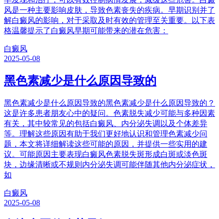
风是一种主要影响皮肤，导致色素丧失的疾病。早期识别并了
解白癜风的影响，对于采取及时有效的管理至关重要。以下表
格温馨提示了白癜风早期可能带来的潜在危害：
白癜风
2025-05-08
黑色素减少是什么原因导致的
黑色素减少是什么原因导致的黑色素减少是什么原因导致的？
这是许多患者朋友心中的疑问。色素脱失减少可能与多种因素
有关，其中较常见的包括白癜风、内分泌失调以及个体差异
等。理解这些原因有助于我们更好地认识和管理色素减少问
题，本文将详细解读这些可能的原因，并提供一些实用的建
议。可能原因主要表现白癜风色素脱失斑形成白斑或淡色斑
块，边缘清晰或不规则内分泌失调可能伴随其他内分泌症状，
如
白癜风
2025-05-08