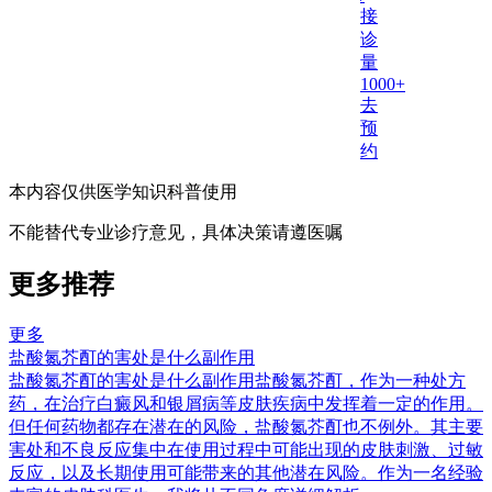
接
诊
量
1000+
去
预
约
本内容仅供医学知识科普使用
不能替代专业诊疗意见，具体决策请遵医嘱
更多推荐
更多
盐酸氮芥酊的害处是什么副作用
盐酸氮芥酊的害处是什么副作用盐酸氮芥酊，作为一种处方
药，在治疗白癜风和银屑病等皮肤疾病中发挥着一定的作用。
但任何药物都存在潜在的风险，盐酸氮芥酊也不例外。其主要
害处和不良反应集中在使用过程中可能出现的皮肤刺激、过敏
反应，以及长期使用可能带来的其他潜在风险。作为一名经验