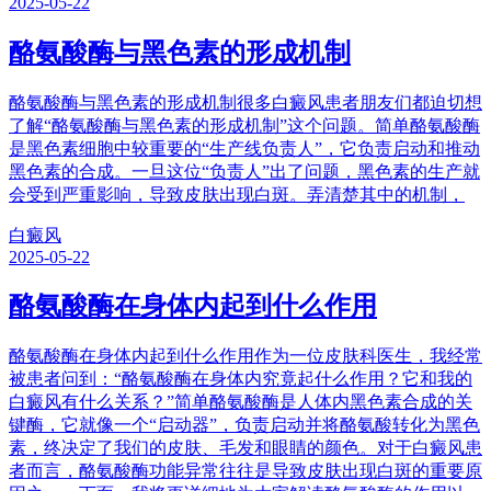
2025-05-22
酪氨酸酶与黑色素的形成机制
酪氨酸酶与黑色素的形成机制很多白癜风患者朋友们都迫切想
了解“酪氨酸酶与黑色素的形成机制”这个问题。简单酪氨酸酶
是黑色素细胞中较重要的“生产线负责人”，它负责启动和推动
黑色素的合成。一旦这位“负责人”出了问题，黑色素的生产就
会受到严重影响，导致皮肤出现白斑。弄清楚其中的机制，
白癜风
2025-05-22
酪氨酸酶在身体内起到什么作用
酪氨酸酶在身体内起到什么作用作为一位皮肤科医生，我经常
被患者问到：“酪氨酸酶在身体内究竟起什么作用？它和我的
白癜风有什么关系？”简单酪氨酸酶是人体内黑色素合成的关
键酶，它就像一个“启动器”，负责启动并将酪氨酸转化为黑色
素，终决定了我们的皮肤、毛发和眼睛的颜色。对于白癜风患
者而言，酪氨酸酶功能异常往往是导致皮肤出现白斑的重要原