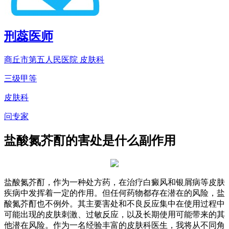
刑蕊
医师
商丘市第五人民医院 皮肤科
三级甲等
皮肤科
问专家
盐酸氮芥酊的害处是什么副作用
盐酸氮芥酊，作为一种处方药，在治疗白癜风和银屑病等皮肤
疾病中发挥着一定的作用。但任何药物都存在潜在的风险，盐
酸氮芥酊也不例外。其主要害处和不良反应集中在使用过程中
可能出现的皮肤刺激、过敏反应，以及长期使用可能带来的其
他潜在风险。作为一名经验丰富的皮肤科医生，我将从不同角