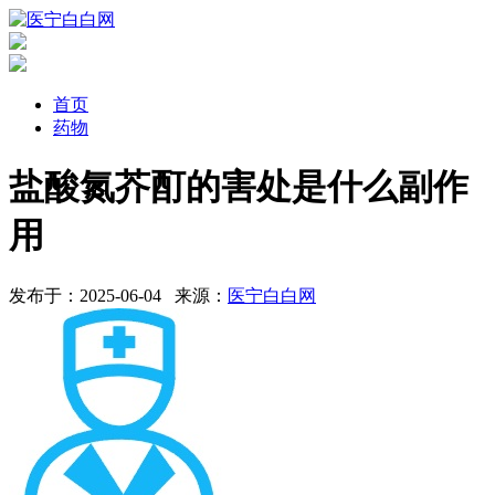
首页
药物
盐酸氮芥酊的害处是什么副作
用
发布于：2025-06-04
来源：
医宁白白网