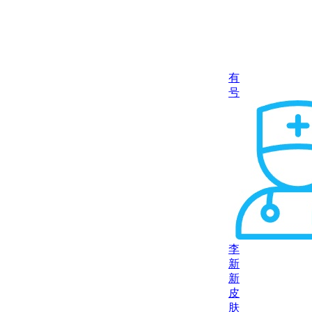
有
号
李
新
新
皮
肤