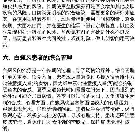
加皮肤感染的风险。长期使用盐酸氮芥酊是否会增加其他皮肤
疾病的风险，目前尚无明确的综合建议，需要更多的研究来证
实。在使用盐酸氮芥酊时，应尽量控制使用时间和剂量，避免
长期、大面积使用，并在医生的指导下进行定期复查，以便及
时发现和处理潜在的风险。盐酸氮芥酊的害处是什么不良反
应，需要患者和医生共同关注，权衡利弊，做出明智的用药决
策。
六、白癜风患者的综合管理
白癜风的治疗是一个长期的过程，除了药物治疗外，综合管理
也至关重要。饮食方面，患者应尽量避免过多摄入富含维生素
C(注意摄入量)的食物，因为维生素C(注意摄入量)可能会抑制
黑色素的合成。夏季应避免长时间暴露在阳光下，因为强烈的
紫外线可能会加重病情。冬季可以适当晒太阳，以促进维生素
D的合成。心理方面，白癜风患者常常面临较大的心理压力，
容易出现焦虑、抑郁等情绪问题。患者应学会调节情绪，保持
乐观心态，积极参与社交活动，寻求心理支持。患者还应注意
皮肤护理，避免使用刺激性强的护肤品，保持皮肤清洁和滋
润。