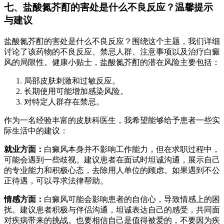
七、盐酸氮芥酊的害处是什么不良反应？温馨提示
与建议
盐酸氮芥酊的害处是什么不良反应？围绕这个主题，我们详细
讨论了该药物的不良反应、禁忌人群、注意事项以及治疗白癜
风的局限性。健康小贴士，盐酸氮芥酊的潜在风险主要包括：
局部皮肤刺激和过敏反应。
长期使用可能增加感染风险。
对特定人群存在禁忌。
作为一名经验丰富的皮肤科医生，我希望能够给予患者一些实
际生活中的建议：
就业方面：
白癜风本身并不影响工作能力，但在求职过程中，
可能会遇到一些歧视。建议患者在面试时坦诚沟通，展示自己
的专业能力和积极心态，去除用人单位的顾虑。如果遇到不公
正待遇，可以寻求法律帮助。
情感方面：
白癜风可能会影响患者的自信心，导致情感上的困
扰。建议患者积极与伴侣沟通，坦诚表达自己的感受，共同面
对疾病带来的挑战。也要相信自己是值得被爱的，不要因为疾