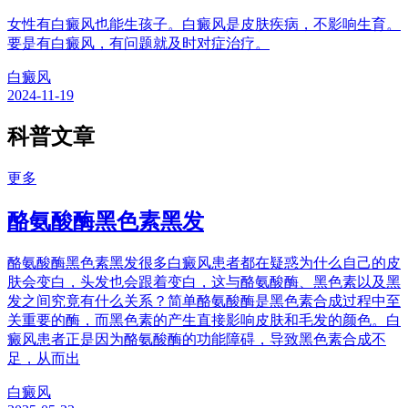
女性有白癜风也能生孩子。白癜风是皮肤疾病，不影响生育。
要是有白癜风，有问题就及时对症治疗。
白癜风
2024-11-19
科普文章
更多
酪氨酸酶黑色素黑发
酪氨酸酶黑色素黑发很多白癜风患者都在疑惑为什么自己的皮
肤会变白，头发也会跟着变白，这与酪氨酸酶、黑色素以及黑
发之间究竟有什么关系？简单酪氨酸酶是黑色素合成过程中至
关重要的酶，而黑色素的产生直接影响皮肤和毛发的颜色。白
癜风患者正是因为酪氨酸酶的功能障碍，导致黑色素合成不
足，从而出
白癜风