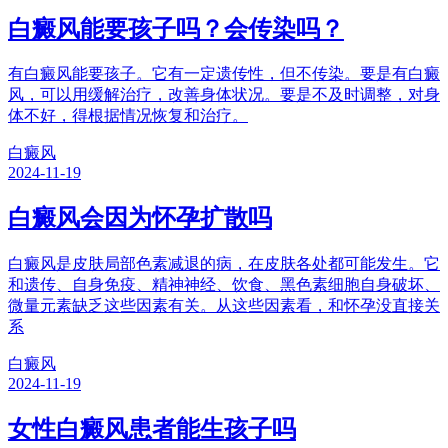
白癜风能要孩子吗？会传染吗？
有白癜风能要孩子。它有一定遗传性，但不传染。要是有白癜
风，可以用缓解治疗，改善身体状况。要是不及时调整，对身
体不好，得根据情况恢复和治疗。
白癜风
2024-11-19
白癜风会因为怀孕扩散吗
白癜风是皮肤局部色素减退的病，在皮肤各处都可能发生。它
和遗传、自身免疫、精神神经、饮食、黑色素细胞自身破坏、
微量元素缺乏这些因素有关。从这些因素看，和怀孕没直接关
系
白癜风
2024-11-19
女性白癜风患者能生孩子吗