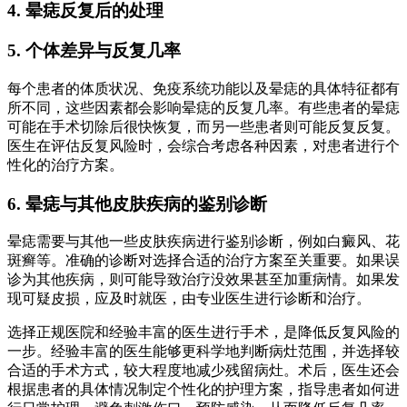
4. 晕痣反复后的处理
5. 个体差异与反复几率
每个患者的体质状况、免疫系统功能以及晕痣的具体特征都有
所不同，这些因素都会影响晕痣的反复几率。有些患者的晕痣
可能在手术切除后很快恢复，而另一些患者则可能反复反复。
医生在评估反复风险时，会综合考虑各种因素，对患者进行个
性化的治疗方案。
6. 晕痣与其他皮肤疾病的鉴别诊断
晕痣需要与其他一些皮肤疾病进行鉴别诊断，例如白癜风、花
斑癣等。准确的诊断对选择合适的治疗方案至关重要。如果误
诊为其他疾病，则可能导致治疗没效果甚至加重病情。如果发
现可疑皮损，应及时就医，由专业医生进行诊断和治疗。
选择正规医院和经验丰富的医生进行手术，是降低反复风险的
一步。经验丰富的医生能够更科学地判断病灶范围，并选择较
合适的手术方式，较大程度地减少残留病灶。术后，医生还会
根据患者的具体情况制定个性化的护理方案，指导患者如何进