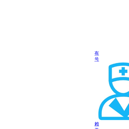
有
号
赖