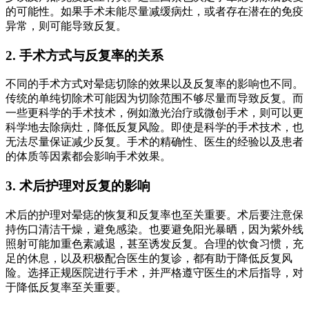
的可能性。如果手术未能尽量减缓病灶，或者存在潜在的免疫
异常，则可能导致反复。
2. 手术方式与反复率的关系
不同的手术方式对晕痣切除的效果以及反复率的影响也不同。
传统的单纯切除术可能因为切除范围不够尽量而导致反复。而
一些更科学的手术技术，例如激光治疗或微创手术，则可以更
科学地去除病灶，降低反复风险。即使是科学的手术技术，也
无法尽量保证减少反复。手术的精确性、医生的经验以及患者
的体质等因素都会影响手术效果。
3. 术后护理对反复的影响
术后的护理对晕痣的恢复和反复率也至关重要。术后要注意保
持伤口清洁干燥，避免感染。也要避免阳光暴晒，因为紫外线
照射可能加重色素减退，甚至诱发反复。合理的饮食习惯，充
足的休息，以及积极配合医生的复诊，都有助于降低反复风
险。选择正规医院进行手术，并严格遵守医生的术后指导，对
于降低反复率至关重要。