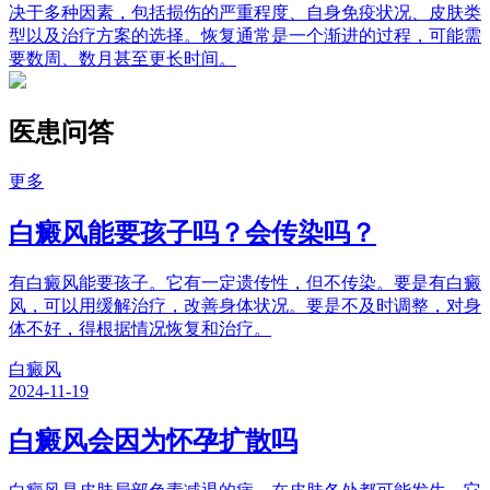
决于多种因素，包括损伤的严重程度、自身免疫状况、皮肤类
型以及治疗方案的选择。恢复通常是一个渐进的过程，可能需
要数周、数月甚至更长时间。
医患问答
更多
白癜风能要孩子吗？会传染吗？
有白癜风能要孩子。它有一定遗传性，但不传染。要是有白癜
风，可以用缓解治疗，改善身体状况。要是不及时调整，对身
体不好，得根据情况恢复和治疗。
白癜风
2024-11-19
白癜风会因为怀孕扩散吗