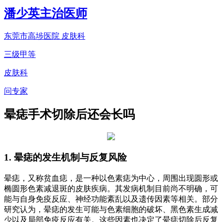
潘少英
主治医师
东莞市高埗医院 皮肤科
三级甲等
皮肤科
问专家
晕痣手术切除后还会长吗
1. 晕痣的发生机制与反复风险
晕痣，又称贫血痣，是一种以色素痣为中心，周围出现圆形或
椭圆形色素减退斑的皮肤疾病。其发病机制目前尚不明确，可
能与自身免疫反应、神经功能紊乱以及遗传因素等相关。部分
研究认为，晕痣的发生可能与色素细胞的破坏、黑色素生成减
少以及局部免疫反应有关。这些因素也决定了晕痣切除后反复