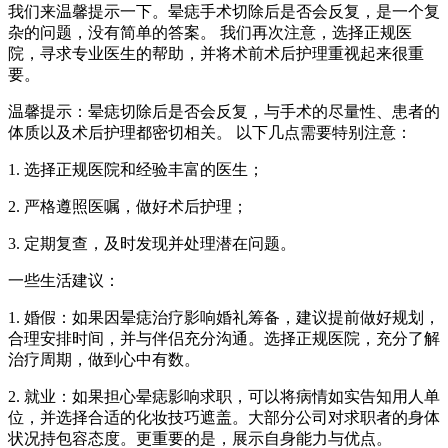
我们来温馨提示一下。晕痣手术切除后是否会反复，是一个复
杂的问题，没有简单的答案。 我们再次注意，选择正规医
院，寻求专业医生的帮助，并将术前术后护理重视起来很重
要。
温馨提示：晕痣切除后是否会反复，与手术的尽量性、患者的
体质以及术后护理都密切相关。 以下几点需要特别注意：
1. 选择正规医院和经验丰富的医生；
2. 严格遵照医嘱，做好术后护理；
3. 定期复查，及时发现并处理潜在问题。
一些生活建议：
1. 婚假：如果因晕痣治疗影响婚礼筹备，建议提前做好规划，
合理安排时间，并与伴侣充分沟通。选择正规医院，充分了解
治疗周期，做到心中有数。
2. 就业：如果担心晕痣影响求职，可以将病情如实告知用人单
位，并选择合适的化妆技巧遮盖。大部分公司对求职者的身体
状况持包容态度。更重要的是，展示自身能力与优点。