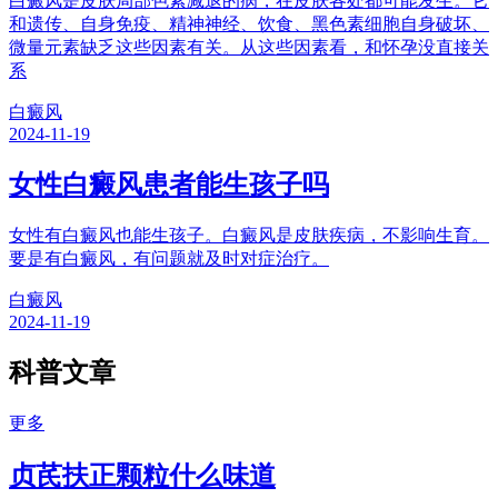
白癜风是皮肤局部色素减退的病，在皮肤各处都可能发生。它
和遗传、自身免疫、精神神经、饮食、黑色素细胞自身破坏、
微量元素缺乏这些因素有关。从这些因素看，和怀孕没直接关
系
白癜风
2024-11-19
女性白癜风患者能生孩子吗
女性有白癜风也能生孩子。白癜风是皮肤疾病，不影响生育。
要是有白癜风，有问题就及时对症治疗。
白癜风
2024-11-19
科普文章
更多
贞芪扶正颗粒什么味道