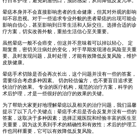
行日常护理，避免刺激伤口，预防感染，从而降低反复几率。
晕痣本身并不会直接影响患者的生命健康，但其对外观的影响
却不容忽视。对于一些追求专业外貌的患者晕痣的出现可能会
影响自信心，甚至影响到日常生活和人际交往。选择合适的诊
疗方案，切实改善外貌，重拾生活信心至关重要。
虽然晕痣一般不会癌变，但这并不意味着可以掉以轻心。 定
期复查，密切关注病灶的变化，对于早期发现潜在风险至关重
要。及时发现问题，及时处理，才能有效降低反复风险，维护
皮肤健康。
晕痣手术切除是否会再次长出，这个问题并没有一些的答案，
需要综合考虑多种因素。 切勿轻信偏方，也不要盲目追求更
快治疗的效果。 专业的医疗机构，规范的治疗方案，科学的
术后护理，才是一些很好的治疗的效果的关键。
为了帮助大家更好地理解晕痣以及相关的治疗问题，我们温馨
提示了以下几个关键点：晕痣手术后是否会反复并没有一些的
答案，这取决于多种因素；选择正规医院和经验丰富的医生至
关重要，因为这关系到手术的精确性和有效性；术后的护理工
作也同样重要，它可以有效降低反复风险。