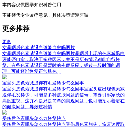
本内容仅供医学知识科普使用
不能替代专业诊疗意见，具体决策请遵医嘱
更多推荐
更多
女暴晒后色素减退白斑能自愈吗图片
女暴晒后色素减退白斑能自愈吗图片暴晒后出现的色素减退白
斑能否自愈，取决于多种因素，并不是所有情况都能自行恢
复。有些色素减退只是暂时的炎症反应，经过一段时间的调
理，可能逐渐恢复正常肤色；
宝宝头皮色素减退伴有毛发稀少怎么回事
宝宝头皮色素减退伴有毛发稀少怎么回事宝宝头皮出现色素减
退伴毛发稀少，可能是多种皮肤问题的信号，需要引起家长的
高度重视。这并不是只是简单的美观问题，也可能预示着潜在
的健康问题。导致这种情
受伤后色素脱失怎么办恢复快点
受伤后色素脱失怎么办恢复快点受伤后色素脱失，恢复速度取