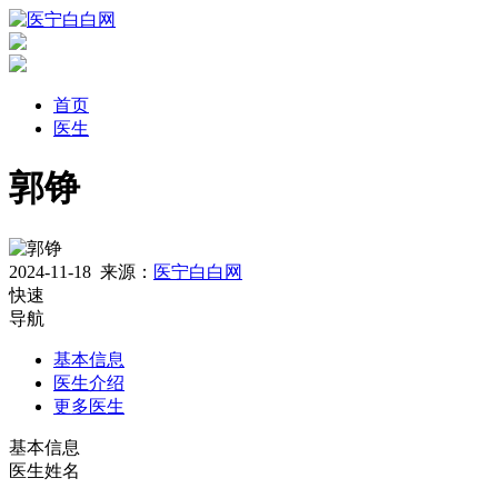
首页
医生
郭铮
2024-11-18
来源：
医宁白白网
快速
导航
基本信息
医生介绍
更多医生
基本信息
医生姓名