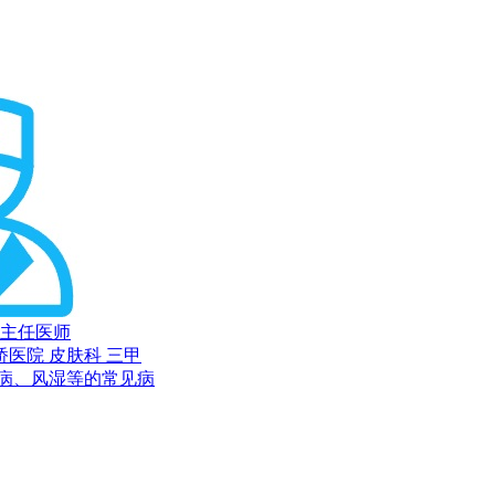
主任医师
桥医院 皮肤科
三甲
病、风湿等的常见病