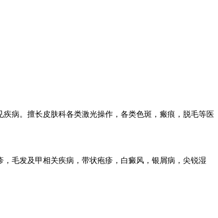
见疾病。擅长皮肤科各类激光操作，各类色斑，瘢痕，脱毛等医
疹，毛发及甲相关疾病，带状疱疹，白癜风，银屑病，尖锐湿