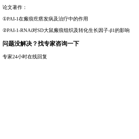
论文著作：
①PAI-1在瘢痕疙瘩发病及治疗中的作用
②PAI-1-RNAi对SD大鼠瘢痕组织及转化生长因子-β1的影响
问题没解决？找专家咨询一下
专家24小时在线回复