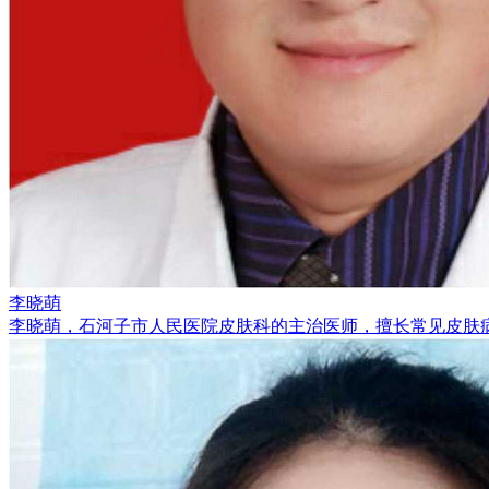
李晓萌
李晓萌，石河子市人民医院皮肤科的主治医师，擅长常见皮肤