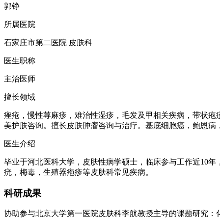
郭铮
所属医院
石家庄市第二医院 皮肤科
医生职称
主治医师
擅长领域
痤疮，慢性荨麻疹，难治性湿疹，毛发及甲相关疾病，带状疱
美护肤咨询。擅长皮肤肿瘤咨询与治疗。基底细胞癌，鲍恩病
医生介绍
毕业于河北医科大学，皮肤性病学硕士，临床参与工作近10
疣，梅毒，生殖器疱疹等皮肤科常见疾病。
科研成果
协助参与北京大学第一医院皮肤科李航教授主导的课题研究：