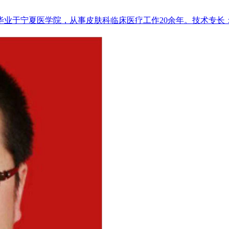
年毕业于宁夏医学院，从事皮肤科临床医疗工作20余年。技术专