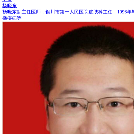
杨晓东
杨晓东副主任医师，银川市第一人民医院皮肤科主任。1996
播疾病等