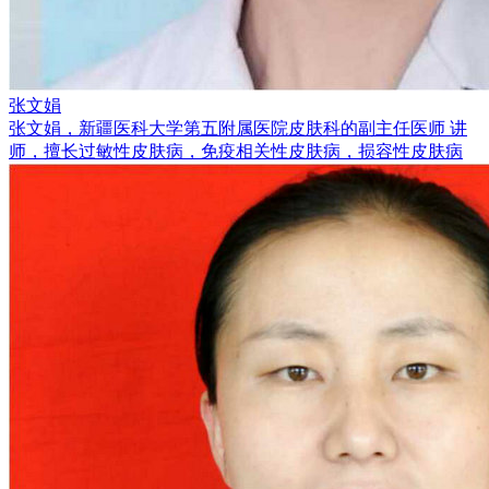
张文娟
张文娟，新疆医科大学第五附属医院皮肤科的副主任医师 讲
师，擅长过敏性皮肤病，免疫相关性皮肤病，损容性皮肤病