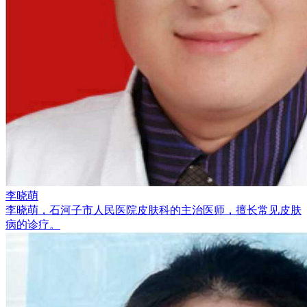
李晓萌
李晓萌，石河子市人民医院皮肤科的主治医师，擅长常见皮肤
病的诊疗。