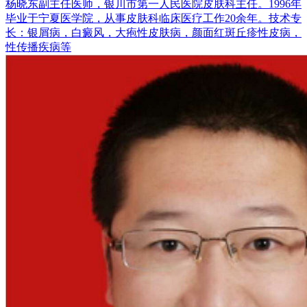
杨晓东副主任医师，银川市第一人民医院皮肤科主任。1996年
毕业于宁夏医学院，从事皮肤科临床医疗工作20余年。技术专
长：银屑病，白癜风，大疱性皮肤病，颜面红斑丘疹性皮病，
性传播疾病等