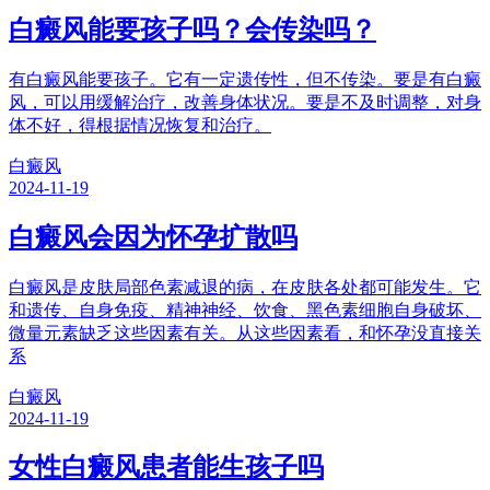
白癜风能要孩子吗？会传染吗？
有白癜风能要孩子。它有一定遗传性，但不传染。要是有白癜
风，可以用缓解治疗，改善身体状况。要是不及时调整，对身
体不好，得根据情况恢复和治疗。
白癜风
2024-11-19
白癜风会因为怀孕扩散吗
白癜风是皮肤局部色素减退的病，在皮肤各处都可能发生。它
和遗传、自身免疫、精神神经、饮食、黑色素细胞自身破坏、
微量元素缺乏这些因素有关。从这些因素看，和怀孕没直接关
系
白癜风
2024-11-19
女性白癜风患者能生孩子吗