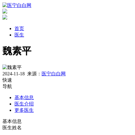
首页
医生
魏素平
2024-11-18
来源：
医宁白白网
快速
导航
基本信息
医生介绍
更多医生
基本信息
医生姓名