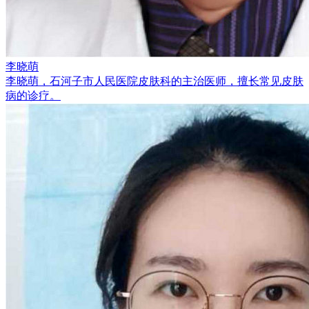
李晓萌
李晓萌，石河子市人民医院皮肤科的主治医师，擅长常见皮肤
病的诊疗。