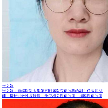
张文娟
张文娟，新疆医科大学第五附属医院皮肤科的副主任医师 讲
师，擅长过敏性皮肤病，免疫相关性皮肤病，损容性皮肤病