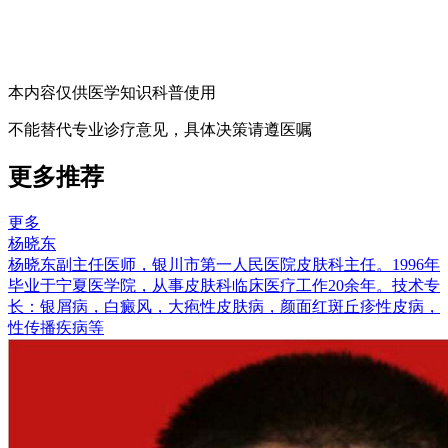
本内容仅供医学知识科普使用
不能替代专业诊疗意见，具体决策请遵医嘱
更多推荐
更多
杨晓东
杨晓东副主任医师，银川市第一人民医院皮肤科主任。1996年
毕业于宁夏医学院，从事皮肤科临床医疗工作20余年。技术专
长：银屑病，白癜风，大疱性皮肤病，颜面红斑丘疹性皮病，
性传播疾病等