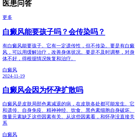
医患问答
更多
白癜风能要孩子吗？会传染吗？
有白癜风能要孩子。它有一定遗传性，但不传染。要是有白癜
风，可以用缓解治疗，改善身体状况。要是不及时调整，对身
体不好，得根据情况恢复和治疗。
白癜风
2024-11-19
白癜风会因为怀孕扩散吗
白癜风是皮肤局部色素减退的病，在皮肤各处都可能发生。它
和遗传、自身免疫、精神神经、饮食、黑色素细胞自身破坏、
微量元素缺乏这些因素有关。从这些因素看，和怀孕没直接关
系
白癜风