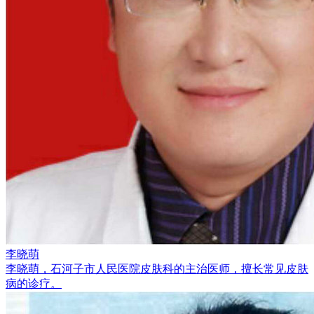
李晓萌
李晓萌，石河子市人民医院皮肤科的主治医师，擅长常见皮肤
病的诊疗。