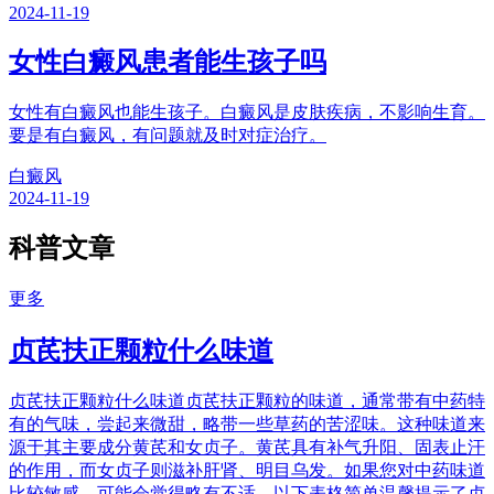
2024-11-19
女性白癜风患者能生孩子吗
女性有白癜风也能生孩子。白癜风是皮肤疾病，不影响生育。
要是有白癜风，有问题就及时对症治疗。
白癜风
2024-11-19
科普文章
更多
贞芪扶正颗粒什么味道
贞芪扶正颗粒什么味道贞芪扶正颗粒的味道，通常带有中药特
有的气味，尝起来微甜，略带一些草药的苦涩味。这种味道来
源于其主要成分黄芪和女贞子。黄芪具有补气升阳、固表止汗
的作用，而女贞子则滋补肝肾、明目乌发。如果您对中药味道
比较敏感，可能会觉得略有不适。以下表格简单温馨提示了贞