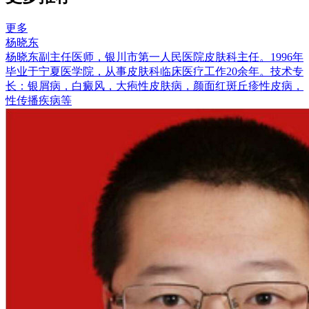
更多
杨晓东
杨晓东副主任医师，银川市第一人民医院皮肤科主任。1996年
毕业于宁夏医学院，从事皮肤科临床医疗工作20余年。技术专
长：银屑病，白癜风，大疱性皮肤病，颜面红斑丘疹性皮病，
性传播疾病等