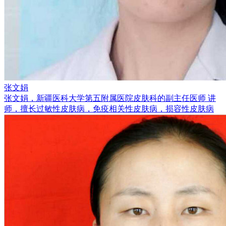
张文娟
张文娟，新疆医科大学第五附属医院皮肤科的副主任医师 讲
师，擅长过敏性皮肤病，免疫相关性皮肤病，损容性皮肤病